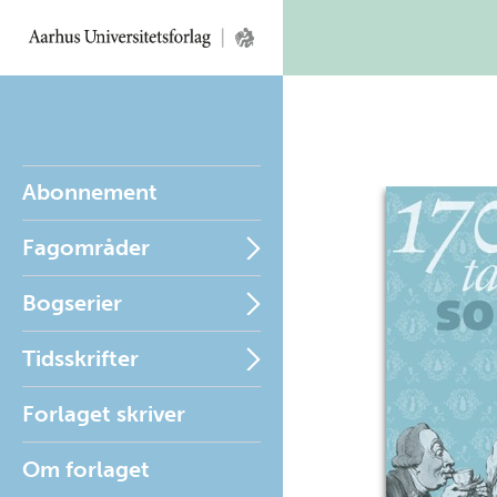
Abonnement
Fagområder
Bogserier
Tidsskrifter
Forlaget skriver
Om forlaget