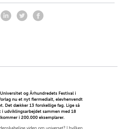
Universitet og Århundredets Festival i
orlag nu et nyt flermedialt, elevhenvendt
. Det dækker 13 forskellige fag. Lige så
 i udviklingsarbejdet sammen med 18
 udkommer i 200.000 eksemplarer.
videnskabelige viden om universet? I hvilken