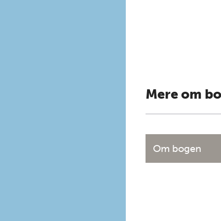
Mere om b
Om bogen