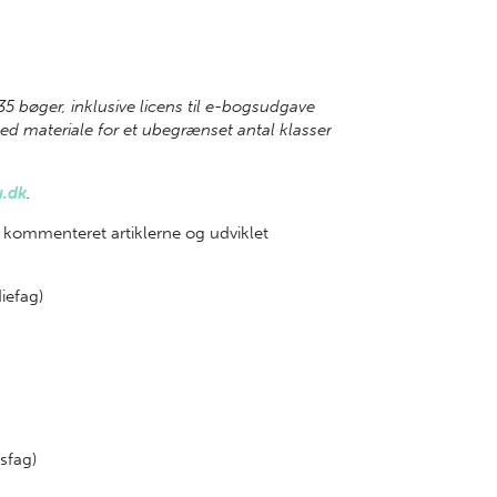
 35 bøger, inklusive licens til e-bogsudgave
d materiale for et ubegrænset antal klasser
u.dk
.
 kommenteret artiklerne og udviklet
iefag)
sfag)