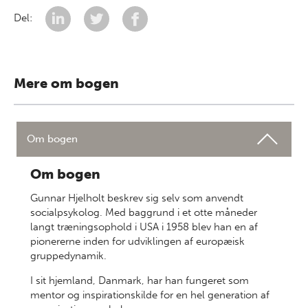
Del:
Mere om bogen
Om bogen
Om bogen
Gunnar Hjelholt beskrev sig selv som anvendt
socialpsykolog. Med baggrund i et otte måneder
langt træningsophold i USA i 1958 blev han en af
pionererne inden for udviklingen af europæisk
gruppedynamik.
I sit hjemland, Danmark, har han fungeret som
mentor og inspirationskilde for en hel generation af