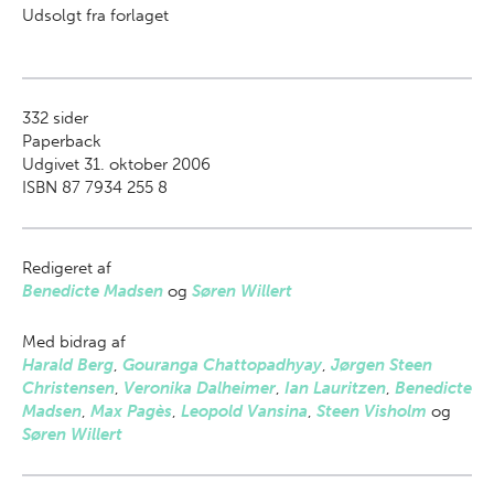
Udsolgt fra forlaget
332
sider
Paperback
Udgivet 31. oktober 2006
ISBN 87 7934 255 8
Redigeret af
Benedicte Madsen
og
Søren Willert
Med bidrag af
Harald Berg
,
Gouranga Chattopadhyay
,
Jørgen Steen
Christensen
,
Veronika Dalheimer
,
Ian Lauritzen
,
Benedicte
Madsen
,
Max Pagès
,
Leopold Vansina
,
Steen Visholm
og
Søren Willert