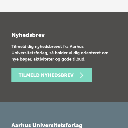
Nyhedsbrev
Tilmeld dig nyhedsbrevet fra Aarhus
Universitetsforlag, så holder vi dig orienteret om
nye bøger, aktiviteter og gode tilbud.
TILMELD NYHEDSBREV
Aarhus Universitetsforlag