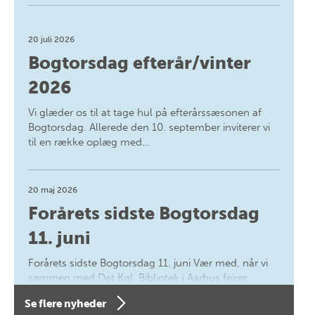
20 juli 2026
Bogtorsdag efterår/vinter
2026
Vi glæder os til at tage hul på efterårssæsonen af
Bogtorsdag. Allerede den 10. september inviterer vi
til en række oplæg med…
20 maj 2026
Forårets sidste Bogtorsdag
11. juni
Forårets sidste Bogtorsdag 11. juni Vær med, når vi
sammen med Det Kgl. Bibliotek i Aarhus fejrer
forfatterne bag vores nyes…
Se flere nyheder