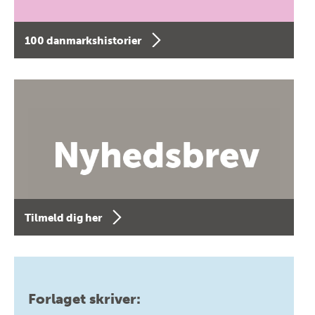
100 danmarkshistorier
Tilmeld dig her
Forlaget skriver: