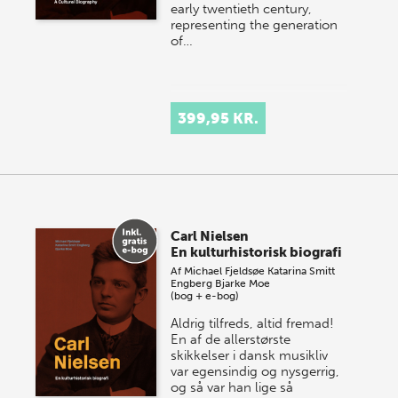
early twentieth century,
representing the generation
of…
399,95 KR.
Carl Nielsen
En kulturhistorisk biografi
Af
Michael Fjeldsøe
Katarina Smitt
Engberg
Bjarke Moe
(bog + e-bog)
Aldrig tilfreds, altid fremad!
En af de allerstørste
skikkelser i dansk musikliv
var egensindig og nysgerrig,
og så var han lige så