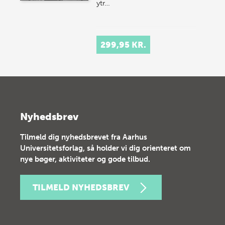
ytr…
299,95 KR.
Nyhedsbrev
Tilmeld dig nyhedsbrevet fra Aarhus
Universitetsforlag, så holder vi dig orienteret om
nye bøger, aktiviteter og gode tilbud.
TILMELD NYHEDSBREV