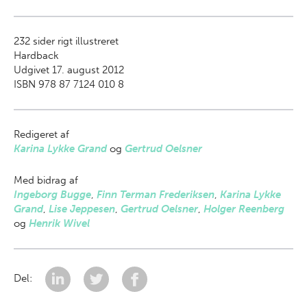
232
sider rigt illustreret
Hardback
Udgivet 17. august 2012
ISBN 978 87 7124 010 8
Redigeret af
Karina Lykke Grand
og
Gertrud Oelsner
Med bidrag af
Ingeborg Bugge
,
Finn Terman Frederiksen
,
Karina Lykke
Grand
,
Lise Jeppesen
,
Gertrud Oelsner
,
Holger Reenberg
og
Henrik Wivel
Del: