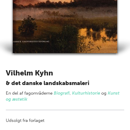
Vilhelm Kyhn
& det danske landskabsmaleri
En del af
fagområderne
Biografi
,
Kulturhistorie
og
Kunst
og æstetik
Udsolgt fra forlaget