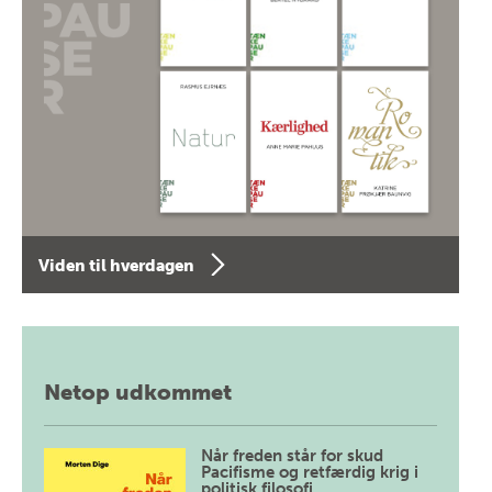
Viden til hverdagen
Netop udkommet
Når freden står for skud
Pacifisme og retfærdig krig i
politisk filosofi