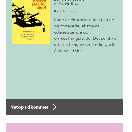
Af
Morten Dige
(bog + e-bog)
Krige forekommer udsigtsløse
og forfejlede, ekstremt
ødelæggende og
omkostningsfulde. Det ser ikke
ud til, at krig virker særlig godt.
Alligevel diskv…
Netop udkommet