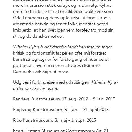
mere impressionistisk udtryk og motivvalg. Kyhns
nære forbindelse til nationalliberale politikere som
Orla Lehmann og hans opfattelse af landskabets
afgørende betydning for et folke identitet betød
imidlertid, at han livet igennem forblev tro mod sin
stil og de danske motiver.
Vilhelm Kyhn & det danske landskabsmaleri
tager
kritisk og fordomsfrit fat på en ofte misforstået
kunstner og tegner for første gang et nuanceret
portræt af, hvem maleren af vores drømmes
Danmark i virkeligheden var.
Udgives i forbindelse med udstillingen:
Vilhelm Kynn
& det danske landskab
Randers Kunstmuseum, 17. aug. 2012 - 6. jan. 2013
Fuglsang Kunstmuseum, 31. jan. - 21. april 2013
Ribe Kunstmuseum, 8. maj - 1. sept. 2013
heart Herning Museum of Contemporary Art, 21.