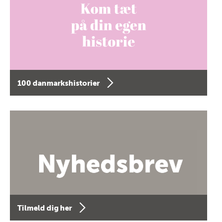
100 danmarkshistorier
Tilmeld dig her