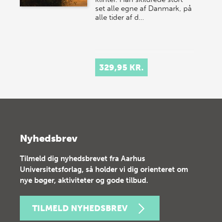
set alle egne af Danmark, på
alle tider af d…
329,95 KR.
Nyhedsbrev
Tilmeld dig nyhedsbrevet fra Aarhus
Universitetsforlag, så holder vi dig orienteret om
nye bøger, aktiviteter og gode tilbud.
TILMELD NYHEDSBREV