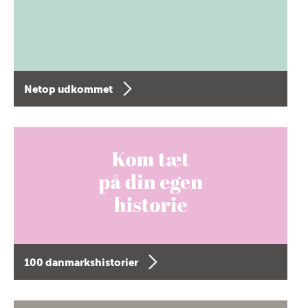
Netop udkommet
100 danmarkshistorier