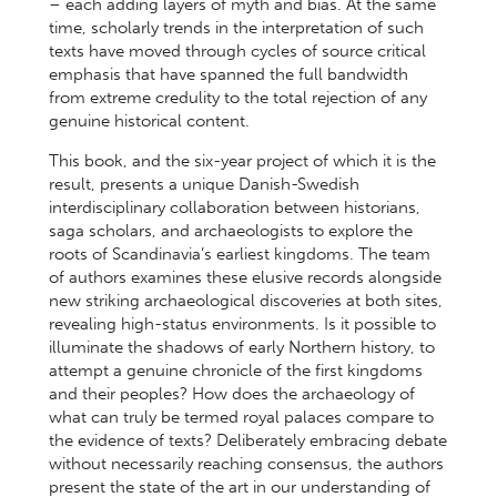
– each adding layers of myth and bias. At the same
time, scholarly trends in the interpretation of such
texts have moved through cycles of source critical
emphasis that have spanned the full bandwidth
from extreme credulity to the total rejection of any
genuine historical content.
This book, and the six-year project of which it is the
result, presents a unique Danish-Swedish
interdisciplinary collaboration between historians,
saga scholars, and archaeologists to explore the
roots of Scandinavia’s earliest kingdoms. The team
of authors examines these elusive records alongside
new striking archaeological discoveries at both sites,
revealing high-status environments. Is it possible to
illuminate the shadows of early Northern history, to
attempt a genuine chronicle of the first kingdoms
and their peoples? How does the archaeology of
what can truly be termed royal palaces compare to
the evidence of texts? Deliberately embracing debate
without necessarily reaching consensus, the authors
present the state of the art in our understanding of