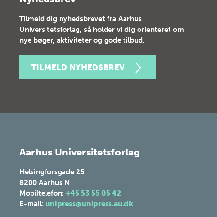
Tilmeld dig nyhedsbrevet fra Aarhus
Universitetsforlag, så holder vi dig orienteret om
nye bøger, aktiviteter og gode tilbud.
TILMELD NYHEDSBREV
Aarhus Universitetsforlag
Helsingforsgade 25
8200
Aarhus N
Mobiltelefon:
+45 53 55 05 42
E-mail:
unipress@unipress.au.dk