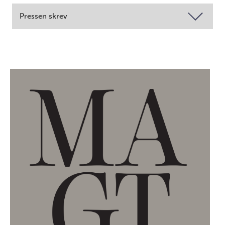
Pressen skrev