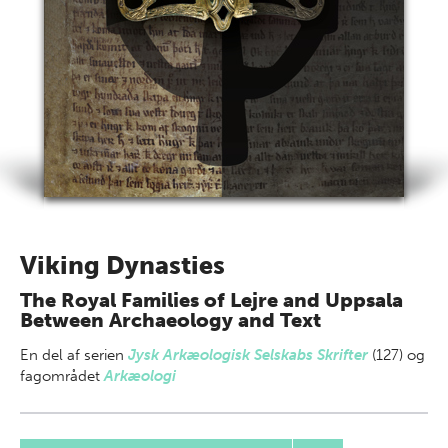
Viking Dynasties
The Royal Families of Lejre and Uppsala
Between Archaeology and Text
En del af
serien
Jysk Arkæologisk Selskabs Skrifter
(127) og
fagområdet
Arkæologi