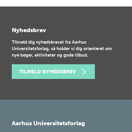
Nyhedsbrev
Tilmeld dig nyhedsbrevet fra Aarhus
Universitetsforlag, så holder vi dig orienteret om
nye bøger, aktiviteter og gode tilbud.
TILMELD NYHEDSBREV
Aarhus Universitetsforlag