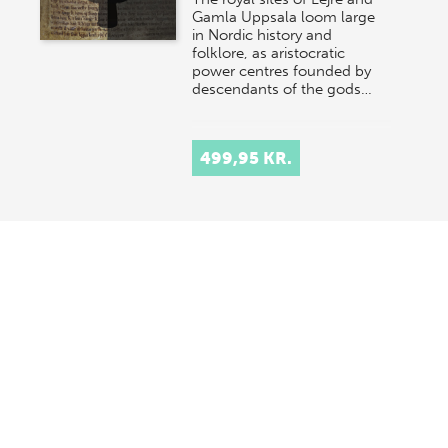
Gamla Uppsala loom large
in Nordic history and
folklore, as aristocratic
power centres founded by
descendants of the gods…
499,95 KR.