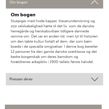
Om bogen
Om bogen
Stuepiger med hvide kapper, klaverundervisning og
stor selskabelighed hørte til det liv, som de danske
herregårde og herskabsvillaer tidligere dannede
ramme om. Det var en anden tid, men lyt til historien
om den tabte kultur fortalt af dem, der som børn
boede i de specielle omgivelser. I denne bog beretter
12 personer fra den gamle danske overklasse og det
bedre borgerskab om deres barndom og
forældrenes arbejdsliv i 1900-tallets første halvdel.
Pressen skrev