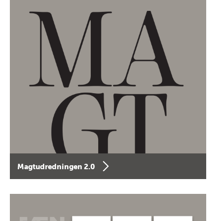
Magtudredningen 2.0