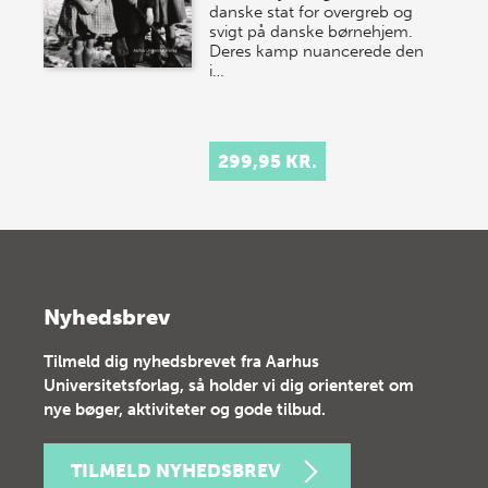
danske stat for overgreb og
svigt på danske børnehjem.
Deres kamp nuancerede den
i…
299,95 KR.
Nyhedsbrev
Tilmeld dig nyhedsbrevet fra Aarhus
Universitetsforlag, så holder vi dig orienteret om
nye bøger, aktiviteter og gode tilbud.
TILMELD NYHEDSBREV