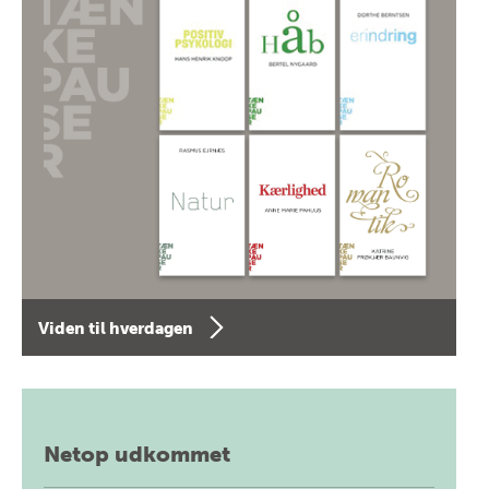
Viden til hverdagen
Netop udkommet