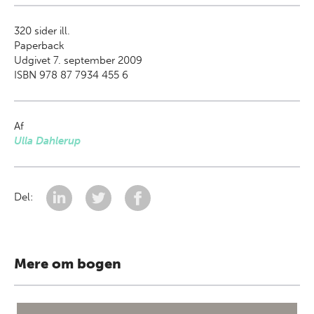
320
sider ill.
Paperback
Udgivet 7. september 2009
ISBN 978 87 7934 455 6
Af
Ulla Dahlerup
Del:
Mere om bogen