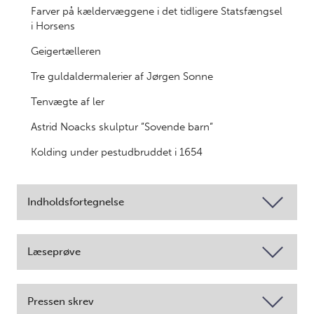
Farver på kældervæggene i det tidligere Statsfængsel
i Horsens
Geigertælleren
Tre guldaldermalerier af Jørgen Sonne
Tenvægte af ler
Astrid Noacks skulptur ”Sovende barn”
Kolding under pestudbruddet i 1654
Indholdsfortegnelse
Læseprøve
Pressen skrev