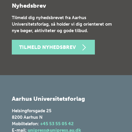
Nyhedsbrev
Tilmeld dig nyhedsbrevet fra Aarhus
Universitetsforlag, så holder vi dig orienteret om
nye bøger, aktiviteter og gode tilbud.
TILMELD NYHEDSBREV
Aarhus Universitetsforlag
Helsingforsgade 25
8200
Aarhus N
Mobiltelefon:
+45 53 55 05 42
E-mail:
unipress@unipress.au.dk