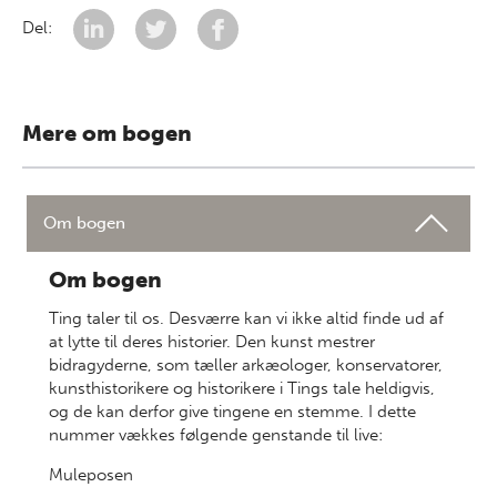
Del:
Mere om bogen
Om bogen
Om bogen
Ting taler til os. Desværre kan vi ikke altid finde ud af
at lytte til deres historier. Den kunst mestrer
bidragyderne, som tæller arkæologer, konservatorer,
kunsthistorikere og historikere i Tings tale heldigvis,
og de kan derfor give tingene en stemme. I dette
nummer vækkes følgende genstande til live:
Muleposen