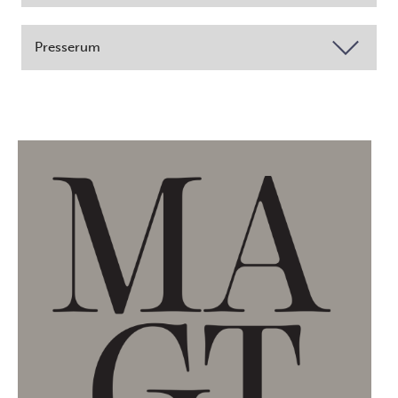
Presserum