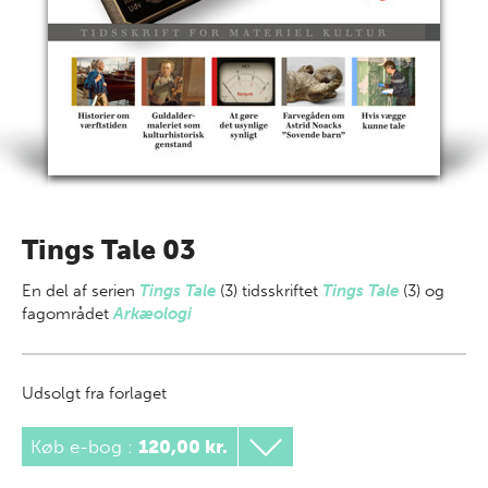
Tings Tale 03
En del af
serien
Tings Tale
(3) tidsskriftet
Tings Tale
(3) og
fagområdet
Arkæologi
Udsolgt fra forlaget
Køb e-bog
:
120,00 kr.