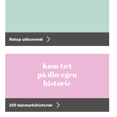
Netop udkommet
100 danmarkshistorier