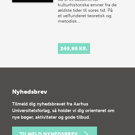
kulturhistoriske emner fra de
ældste tider til vores tid. På
et velfunderet teoretisk og
metodisk…
249,95 KR.
Nyhedsbrev
Tilmeld dig nyhedsbrevet fra Aarhus
Universitetsforlag, så holder vi dig orienteret om
nye bøger, aktiviteter og gode tilbud.
TILMELD NYHEDSBREV