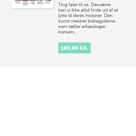
Ting taler til os. Desværre
kan vi ikke altid finde ud af at
lytte til deres historier. Den
kunst mestrer bidragyderne,
som tæller arkæologer,
konserv…
180,00 KR.