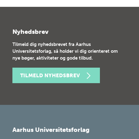
Nyhedsbrev
Tilmeld dig nyhedsbrevet fra Aarhus
Universitetsforlag, så holder vi dig orienteret om
nye bøger, aktiviteter og gode tilbud.
TILMELD NYHEDSBREV
Aarhus Universitetsforlag