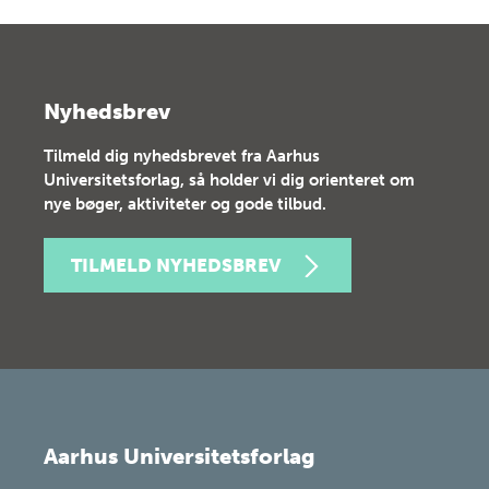
Nyhedsbrev
Tilmeld dig nyhedsbrevet fra Aarhus
Universitetsforlag, så holder vi dig orienteret om
nye bøger, aktiviteter og gode tilbud.
TILMELD NYHEDSBREV
Aarhus Universitetsforlag