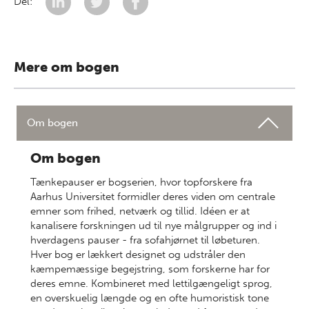
Del:
Mere om bogen
Om bogen
Om bogen
Tænkepauser er bogserien, hvor topforskere fra
Aarhus Universitet formidler deres viden om centrale
emner som frihed, netværk og tillid. Idéen er at
kanalisere forskningen ud til nye målgrupper og ind i
hverdagens pauser - fra sofahjørnet til løbeturen.
Hver bog er lækkert designet og udstråler den
kæmpemæssige begejstring, som forskerne har for
deres emne. Kombineret med lettilgængeligt sprog,
en overskuelig længde og en ofte humoristisk tone