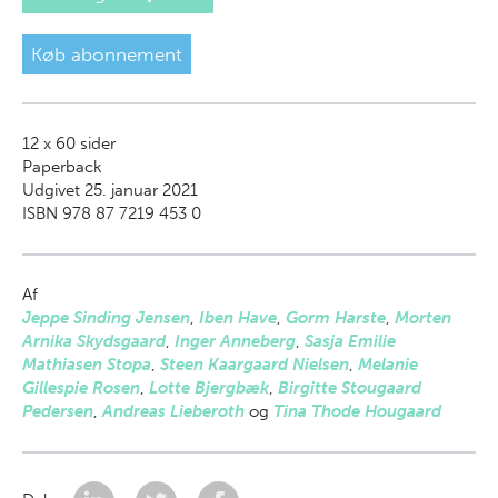
Køb abonnement
12 x 60
sider
Paperback
Udgivet 25. januar 2021
ISBN 978 87 7219 453 0
Af
Jeppe Sinding Jensen
,
Iben Have
,
Gorm Harste
,
Morten
Arnika Skydsgaard
,
Inger Anneberg
,
Sasja Emilie
Mathiasen Stopa
,
Steen Kaargaard Nielsen
,
Melanie
Gillespie Rosen
,
Lotte Bjergbæk
,
Birgitte Stougaard
Pedersen
,
Andreas Lieberoth
og
Tina Thode Hougaard