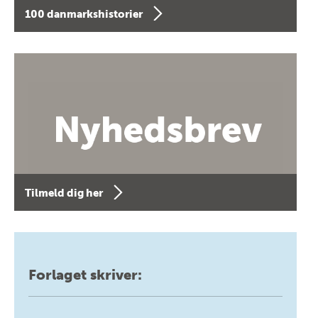
100 danmarkshistorier
Tilmeld dig her
Forlaget skriver: