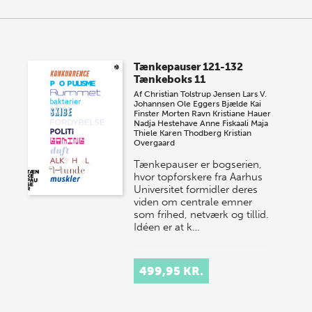
Tænkepauser 121-132
Tænkeboks 11
Af
Christian Tolstrup Jensen
Lars V.
Johannsen
Ole Eggers Bjælde
Kai
Finster
Morten Ravn
Kristiane Hauer
Nadja Hestehave
Anne Fiskaali
Maja
Thiele
Karen Thodberg
Kristian
Overgaard
Tænkepauser er bogserien,
hvor topforskere fra Aarhus
Universitet formidler deres
viden om centrale emner
som frihed, netværk og tillid.
Idéen er at k…
499,95 KR.