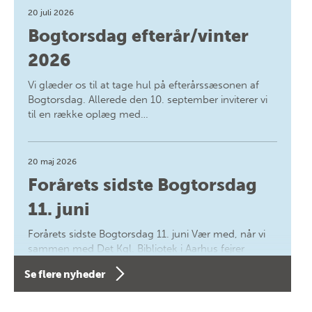
20 juli 2026
Bogtorsdag efterår/vinter
2026
Vi glæder os til at tage hul på efterårssæsonen af
Bogtorsdag. Allerede den 10. september inviterer vi
til en række oplæg med…
20 maj 2026
Forårets sidste Bogtorsdag
11. juni
Forårets sidste Bogtorsdag 11. juni Vær med, når vi
sammen med Det Kgl. Bibliotek i Aarhus fejrer
forfatterne bag vores nyes…
Se flere nyheder
8 maj 2026