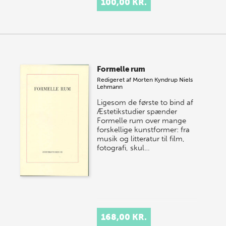
100,00 KR.
Formelle rum
Redigeret af
Morten Kyndrup
Niels
Lehmann
Ligesom de første to bind af
Æstetikstudier spænder
Formelle rum over mange
forskellige kunstformer: fra
musik og litteratur til film,
fotografi, skul…
168,00 KR.