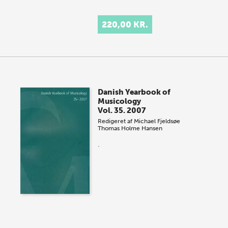
220,00 KR.
Danish Yearbook of
Musicology
Vol. 35. 2007
Redigeret af
Michael Fjeldsøe
Thomas Holme Hansen
.