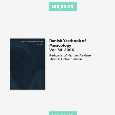
100,00 KR.
Danish Yearbook of
Musicology
Vol. 34. 2006
Redigeret af
Michael Fjeldsøe
Thomas Holme Hansen