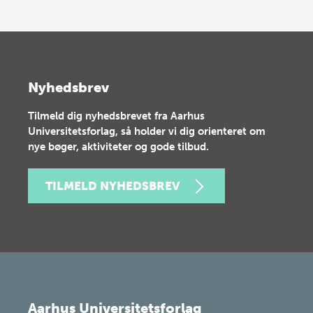
Nyhedsbrev
Tilmeld dig nyhedsbrevet fra Aarhus
Universitetsforlag, så holder vi dig orienteret om
nye bøger, aktiviteter og gode tilbud.
TILMELD NYHEDSBREV
Aarhus Universitetsforlag