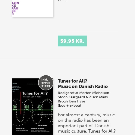
59,95 KR.
Tunes for All?
Music on Danish Radio
Redigeret af
Morten Michelsen
Steen Kaargaard Nielsen
Mads
Krogh
Iben Have
(bog + e-bog)
For almost a century, music
on the radio has been an
important part of Danish
music culture. Tunes for All?