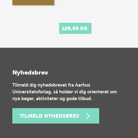
129,95 KR.
Nyhedsbrev
Tilmeld dig nyhedsbrevet fra Aarhus
Universitetsforlag, så holder vi dig orienteret om
nye bøger, aktiviteter og gode tilbud.
TILMELD NYHEDSBREV