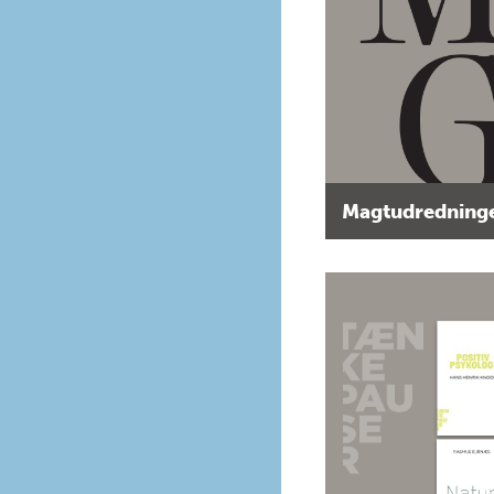
Magtudredninge