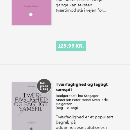
gange kan teksten
tværtimod stå i vejen for…
129,95 KR.
Tværfaglighed og fagligt
samspil
Redigeret af
Line Krogager
Andersen
Peter Hobel
Sven-Erik
Holgersen
(bog + e-bog)
Tværfaglighed er et populært
begreb på
uddannelsesinstitutioner, i