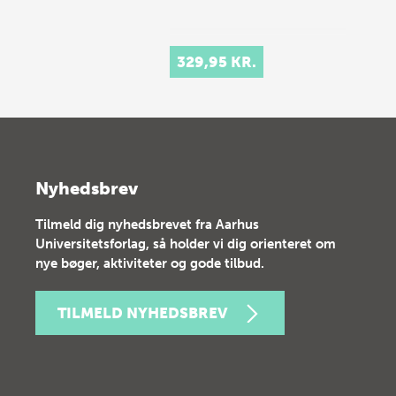
329,95 KR.
Nyhedsbrev
Tilmeld dig nyhedsbrevet fra Aarhus
Universitetsforlag, så holder vi dig orienteret om
nye bøger, aktiviteter og gode tilbud.
TILMELD NYHEDSBREV