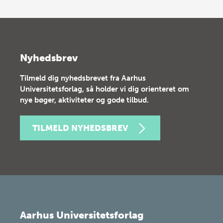
Nyhedsbrev
Tilmeld dig nyhedsbrevet fra Aarhus
Universitetsforlag, så holder vi dig orienteret om
nye bøger, aktiviteter og gode tilbud.
TILMELD NYHEDSBREV
Aarhus Universitetsforlag