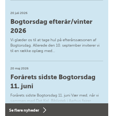
20 juli 2026
Bogtorsdag efterår/vinter
2026
Vi glæder os til at tage hul på efterårssæsonen af
Bogtorsdag. Allerede den 10. september inviterer vi
til en række oplæg med…
20 maj 2026
Forårets sidste Bogtorsdag
11. juni
Forårets sidste Bogtorsdag 11. juni Vær med, når vi
sammen med Det Kgl. Bibliotek i Aarhus fejrer
forfatterne bag vores nyes…
Se flere nyheder