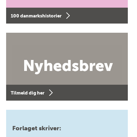
100 danmarkshistorier
Tilmeld dig her
Forlaget skriver: