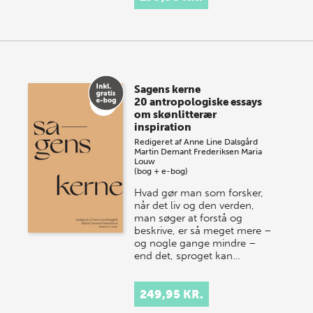
Sagens kerne
20 antropologiske essays
om skønlitterær
inspiration
Redigeret af
Anne Line Dalsgård
Martin Demant Frederiksen
Maria
Louw
(bog + e-bog)
Hvad gør man som forsker,
når det liv og den verden,
man søger at forstå og
beskrive, er så meget mere –
og nogle gange mindre –
end det, sproget kan…
249,95 KR.