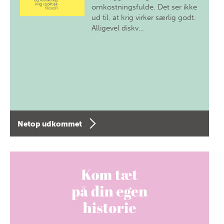
omkostningsfulde. Det ser ikke
ud til, at krig virker særlig godt.
Alligevel diskv…
Netop udkommet