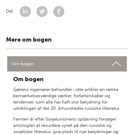
Del:
Mere om bogen
Om bogen
Om bogen
Sjælens ingeniører
behandler i otte artikler en række
bemærkelsesværdige værker, forfatterskaber og
tendenser, som alle har haft stor betydning for
udviklingen af det 20. århundredes russiske litteratur.
Femten år efter Sovjetunionens opløsning forsøger
antologien at revurdere synet på den russiske og
sovjetiske litteratur, give plads til nye betydninger og