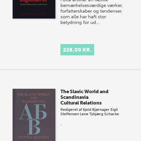
bemærkelsesværdige værker,
forfatterskaber og tendenser,
som alle har haft stor
betydning for ud…
228,00 KR.
The Slavic World and
Scandinavia
Cultural Relations
Redigeret af
Kjeld Bjørnager
Eigil
Steffensen
Lene Tybjærg Schacke
.