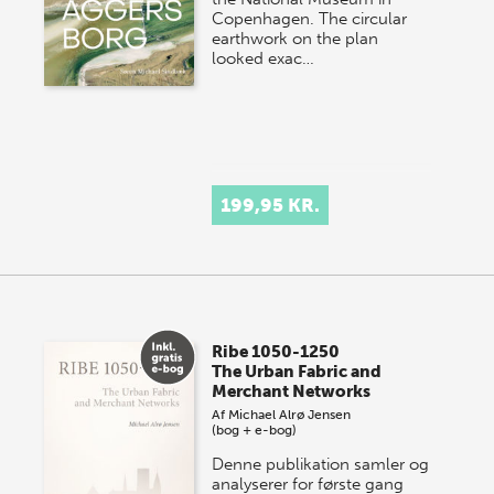
Copenhagen. The circular
earthwork on the plan
looked exac…
199,95 KR.
Ribe 1050-1250
The Urban Fabric and
Merchant Networks
Af
Michael Alrø Jensen
(bog + e-bog)
Denne publikation samler og
analyserer for første gang