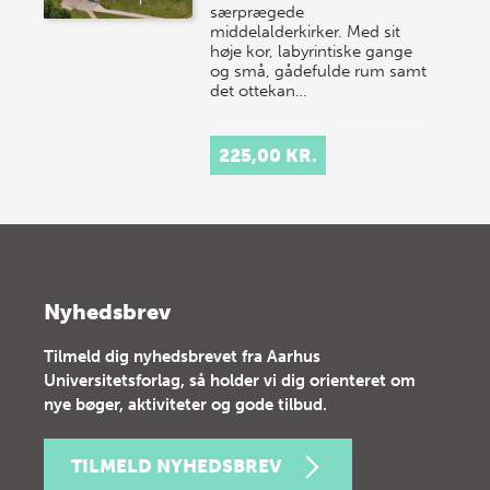
særprægede
middelalderkirker. Med sit
høje kor, labyrintiske gange
og små, gådefulde rum samt
det ottekan…
225,00 KR.
Nyhedsbrev
Tilmeld dig nyhedsbrevet fra Aarhus
Universitetsforlag, så holder vi dig orienteret om
nye bøger, aktiviteter og gode tilbud.
TILMELD NYHEDSBREV