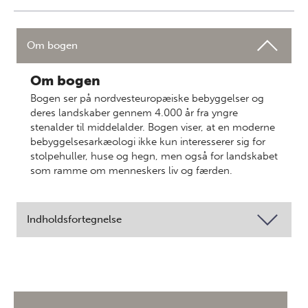
Om bogen
Om bogen
Bogen ser på nordvesteuropæiske bebyggelser og
deres landskaber gennem 4.000 år fra yngre
stenalder til middelalder. Bogen viser, at en moderne
bebyggelsesarkæologi ikke kun interesserer sig for
stolpehuller, huse og hegn, men også for landskabet
som ramme om menneskers liv og færden.
Indholdsfortegnelse