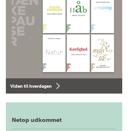
Viden til hverdagen
Netop udkommet