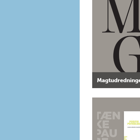
Magtudredninge