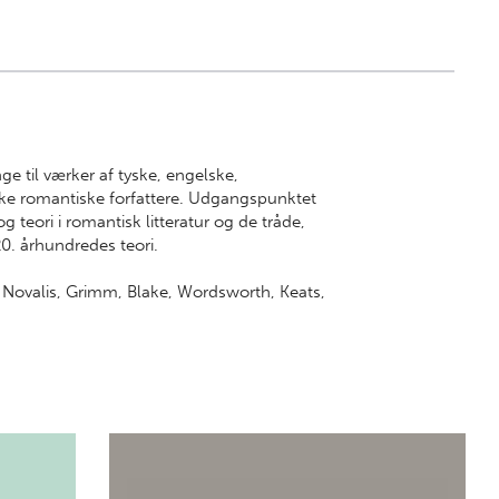
nge til værker af tyske, engelske,
ke romantiske forfattere. Udgangspunktet
g teori i romantisk litteratur og de tråde,
0. århundredes teori.
: Novalis, Grimm, Blake, Wordsworth, Keats,