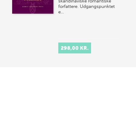
skandinaviske romantiske
forfattere. Udgangspunktet
e…
298,00 KR.