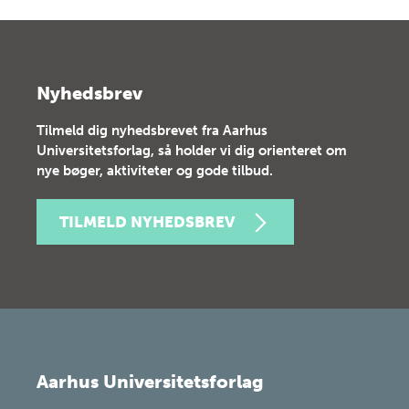
Nyhedsbrev
Tilmeld dig nyhedsbrevet fra Aarhus
Universitetsforlag, så holder vi dig orienteret om
nye bøger, aktiviteter og gode tilbud.
TILMELD NYHEDSBREV
Aarhus Universitetsforlag