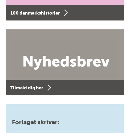
100 danmarkshistorier
Tilmeld dig her
Forlaget skriver: