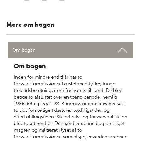
Mere om bogen
Om bogen
Om bogen
Inden for mindre end ti år har to
forsvarskommissioner barslet med tykke, tunge
trebindsberetninger om forsvarets tilstand. De blev
begge to afsluttet over en toårig periode, nemlig
1988-89 og 1997-98. Kommissionerne blev nedsat i
to vidt forskellige tidsaldre: koldkrigstiden og
efterkoldkrigstiden. Sikkerheds- og forsvarspolitikken
blev totalt ændret. Det handler denne bog om: riget,
magten og militæret i lyset af to
forsvarskommissioner, som afspejler verdensordener.