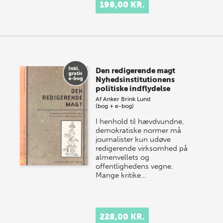
198,00 KR.
Den redigerende magt
Nyhedsinstitutionens
politiske indflydelse
Af
Anker Brink Lund
(bog + e-bog)
I henhold til hævdvundne,
demokratiske normer må
journalister kun udøve
redigerende virksomhed på
almenvellets og
offentlighedens vegne.
Mange kritike…
228,00 KR.