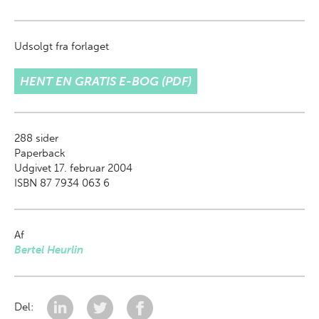
Udsolgt fra forlaget
HENT EN GRATIS E-BOG (PDF)
288
sider
Paperback
Udgivet 17. februar 2004
ISBN 87 7934 063 6
Af
Bertel Heurlin
Del: