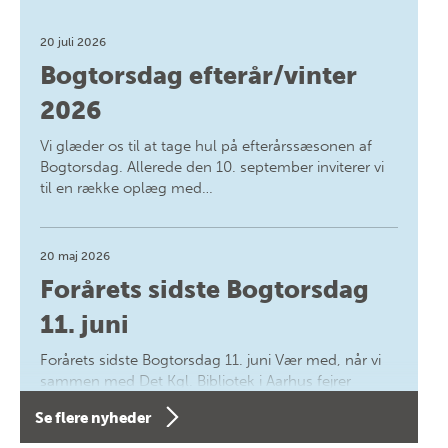
20 juli 2026
Bogtorsdag efterår/vinter
2026
Vi glæder os til at tage hul på efterårssæsonen af
Bogtorsdag. Allerede den 10. september inviterer vi
til en række oplæg med…
20 maj 2026
Forårets sidste Bogtorsdag
11. juni
Forårets sidste Bogtorsdag 11. juni Vær med, når vi
sammen med Det Kgl. Bibliotek i Aarhus fejrer
forfatterne bag vores nyes…
Se flere nyheder