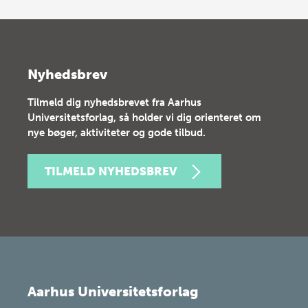
Nyhedsbrev
Tilmeld dig nyhedsbrevet fra Aarhus
Universitetsforlag, så holder vi dig orienteret om
nye bøger, aktiviteter og gode tilbud.
TILMELD NYHEDSBREV
Aarhus Universitetsforlag