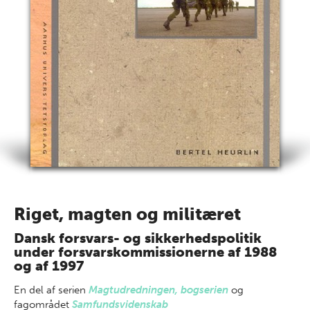
Riget, magten og militæret
Dansk forsvars- og sikkerhedspolitik
under forsvarskommissionerne af 1988
og af 1997
En del af
serien
Magtudredningen, bogserien
og
fagområdet
Samfundsvidenskab