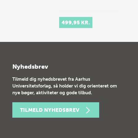
499,95 KR.
Nyhedsbrev
Tilmeld dig nyhedsbrevet fra Aarhus
Universitetsforlag, så holder vi dig orienteret om
nye bøger, aktiviteter og gode tilbud.
TILMELD NYHEDSBREV