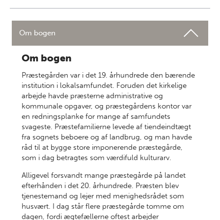
Om bogen
Om bogen
Præstegården var i det 19. århundrede den bærende
institution i lokalsamfundet. Foruden det kirkelige
arbejde havde præsterne administrative og
kommunale opgaver, og præstegårdens kontor var
en redningsplanke for mange af samfundets
svageste. Præstefamilierne levede af tiendeindtægt
fra sognets beboere og af landbrug, og man havde
råd til at bygge store imponerende præstegårde,
som i dag betragtes som værdifuld kulturarv.
Alligevel forsvandt mange præstegårde på landet
efterhånden i det 20. århundrede. Præsten blev
tjenestemand og lejer med menighedsrådet som
husvært. I dag står flere præstegårde tomme om
dagen, fordi ægtefællerne oftest arbejder