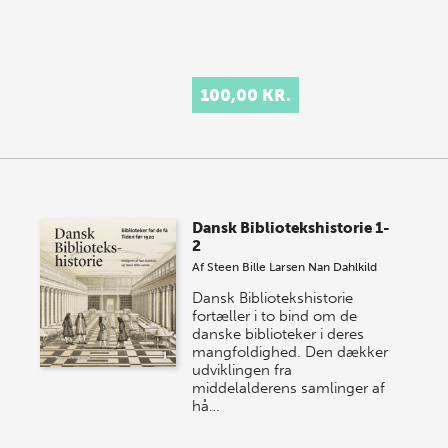
100,00 KR.
Dansk Bibliotekshistorie 1-
2
Af
Steen Bille Larsen
Nan Dahlkild
Dansk Bibliotekshistorie
fortæller i to bind om de
danske biblioteker i deres
mangfoldighed. Den dækker
udviklingen fra
middelalderens samlinger af
hå…