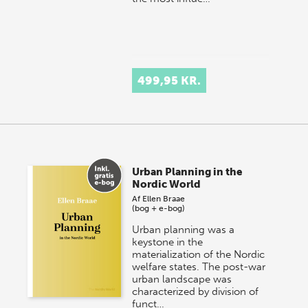
499,95 KR.
Urban Planning in the
Nordic World
Af
Ellen Braae
(bog + e-bog)
Urban planning was a
keystone in the
materialization of the Nordic
welfare states. The post-war
urban landscape was
characterized by division of
funct…