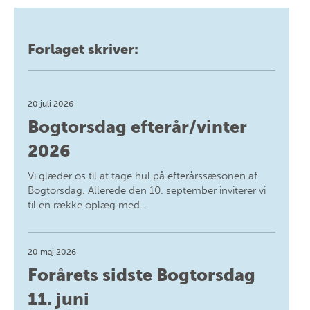
Forlaget skriver:
20 juli 2026
Bogtorsdag efterår/vinter
2026
Vi glæder os til at tage hul på efterårssæsonen af
Bogtorsdag. Allerede den 10. september inviterer vi
til en række oplæg med…
20 maj 2026
Forårets sidste Bogtorsdag
11. juni