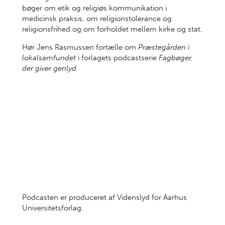
bøger om etik og religiøs kommunikation i
medicinsk praksis, om religionstolerance og
religionsfrihed og om forholdet mellem kirke og stat.
Hør Jens Rasmussen fortælle om
Præstegården i
lokalsamfundet
i forlagets podcastserie
Fagbøger,
der giver genlyd
Podcasten er produceret af Videnslyd for Aarhus
Universitetsforlag.