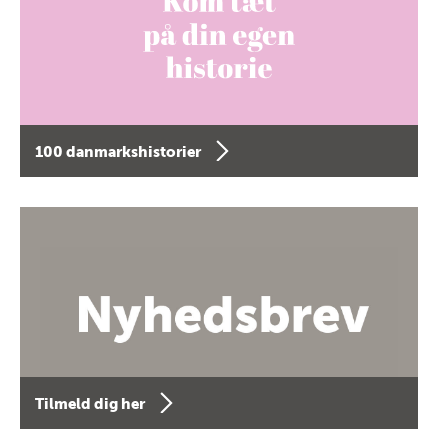
100 danmarkshistorier
Tilmeld dig her