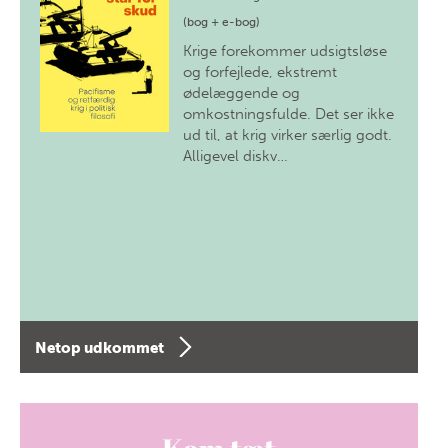
(bog + e-bog)
Krige forekommer udsigtsløse
og forfejlede, ekstremt
ødelæggende og
omkostningsfulde. Det ser ikke
ud til, at krig virker særlig godt.
Alligevel diskv…
Netop udkommet