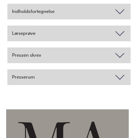
Indholdsfortegnelse
Læseprøve
Pressen skrev
Presserum