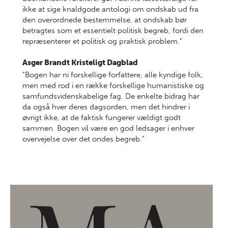
ikke at sige knaldgode antologi om ondskab ud fra
den overordnede bestemmelse, at ondskab bør
betragtes som et essentielt politisk begreb, fordi den
repræsenterer et politisk og praktisk problem."
Asger Brandt
Kristeligt Dagblad
"Bogen har ni forskellige forfattere, alle kyndige folk,
men med rod i en række forskellige humanistiske og
samfundsvidenskabelige fag. De enkelte bidrag har
da også hver deres dagsorden, men det hindrer i
øvrigt ikke, at de faktisk fungerer vældigt godt
sammen. Bogen vil være en god ledsager i enhver
overvejelse over det ondes begreb."