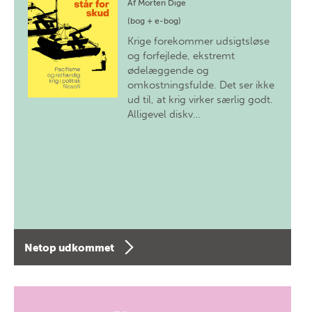
Af
Morten Dige
(bog + e-bog)
Krige forekommer udsigtsløse
og forfejlede, ekstremt
ødelæggende og
omkostningsfulde. Det ser ikke
ud til, at krig virker særlig godt.
Alligevel diskv…
Netop udkommet