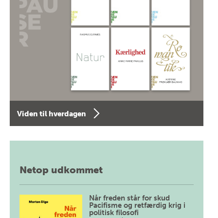
Viden til hverdagen
Netop udkommet
Når freden står for skud
Pacifisme og retfærdig krig i
politisk filosofi