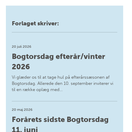
Forlaget skriver:
20 juli 2026
Bogtorsdag efterår/vinter
2026
Vi glæder os til at tage hul på efterårssæsonen af
Bogtorsdag. Allerede den 10. september inviterer vi
til en række oplæg med…
20 maj 2026
Forårets sidste Bogtorsdag
11. juni