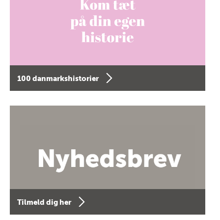
100 danmarkshistorier
Tilmeld dig her