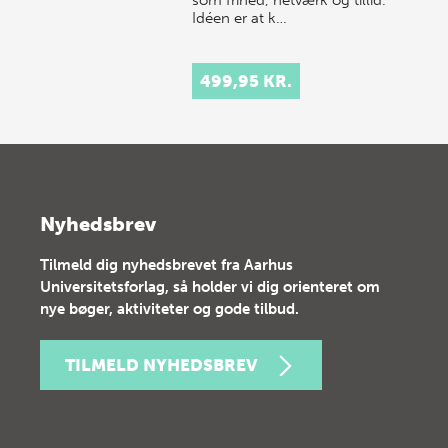
Idéen er at k…
499,95 KR.
Nyhedsbrev
Tilmeld dig nyhedsbrevet fra Aarhus
Universitetsforlag, så holder vi dig orienteret om
nye bøger, aktiviteter og gode tilbud.
TILMELD NYHEDSBREV