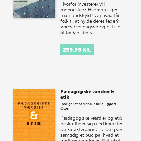
Hvorfor investerer vi i
mennesker? Hvordan siger
man undskyld? Og hvad får
folk til at hylde deres leder?
Vores hverdagssprog er fuld
af tanker, der s…
299,95 KR.
Pædagogiske værdier &
etik
Redigeret af
Anne-Marie Eggert
Olsen
Pædagogiske værdier og etik
beskæftiger sig med karakter
og karakterdannelse og giver
samtidig et bud på, hvad et
godt menneske er: Naturligt,