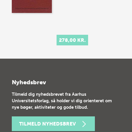
278,00 KR.
Nyhedsbrev
Tilmeld dig nyhedsbrevet fra Aarhus
Universitetsforlag, så holder vi dig orienteret om
nye bøger, aktiviteter og gode tilbud.
TILMELD NYHEDSBREV