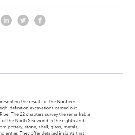
presenting the results of the Northern
gh-definition excavations carried out
 Ribe. The 22 chapters survey the remarkable
b of the North Sea world in the eighth and
om pottery, stone, shell, glass, metals,
d antler. They offer detailed insights that