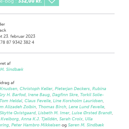
 e-bog
:
332,00 kr.
der
ack
t 23. februar 2023
978 87 9342 382 4
ret af
 M. Sindbæk
drag af
 Knudsen
,
Christoph Keller
,
Pieterjan Deckers
,
Rubina
Gry H. Barfod
,
Irene Baug
,
Dagfinn Skre
,
Torkil Solie-
Tom Heldal
,
Claus Feveile
,
Line Korsholm Lauridsen
,
m Alizadeh Zolbin
,
Thomas Birch
,
Lene Lund Feveile
,
Skytte Qvistgaard
,
Lisbeth M. Imer
,
Luise Ørsted Brandt
,
 Kveiborg
,
Anna K.J. Tjelldén
,
Sarah Croix
,
Ulla
ring
,
Peter Hambro Mikkelsen
og
Søren M. Sindbæk