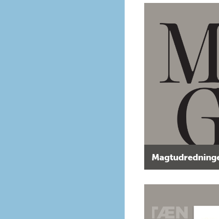
Magtudredninge