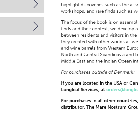
highlight discoveries such as the 
workshops, and rare finds such as w
The focus of the book is on assembli
finds and their context, we develop a 
between residents and visitors in t
they created with other worlds as we 
and wine barrels from Western Europ
North and Central Scandinavia and b
Middle East and the Indian Ocean int
For purchases outside of Denmark:
If you are located in the USA or Can
Longleaf Services, at
orders@longle
For purchases in all other countries
distributor, The Mare Nostrum Grou