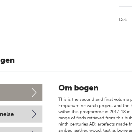
Del:
ogen
Om bogen
This is the second and final volume 
Emporium research project and the hi
within this programme in 2017-18 in
nelse
range of finds retrieved from this hu
ninth centuries AD: artefacts made fr
amber, leather, wood, textile, bone an