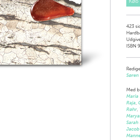
Køb
423
si
Hardb
Udgive
ISBN 
Redige
Søren
Med bi
Maria
Raja
,
Røhr
,
Marya
Sarah 
Jacob
Manne