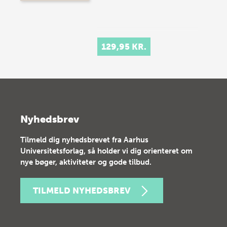
129,95 KR.
Nyhedsbrev
Tilmeld dig nyhedsbrevet fra Aarhus
Universitetsforlag, så holder vi dig orienteret om
nye bøger, aktiviteter og gode tilbud.
TILMELD NYHEDSBREV