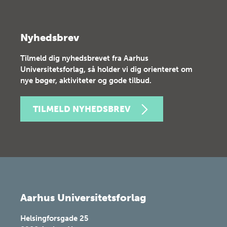
Nyhedsbrev
Tilmeld dig nyhedsbrevet fra Aarhus
Universitetsforlag, så holder vi dig orienteret om
nye bøger, aktiviteter og gode tilbud.
TILMELD NYHEDSBREV
Aarhus Universitetsforlag
Helsingforsgade 25