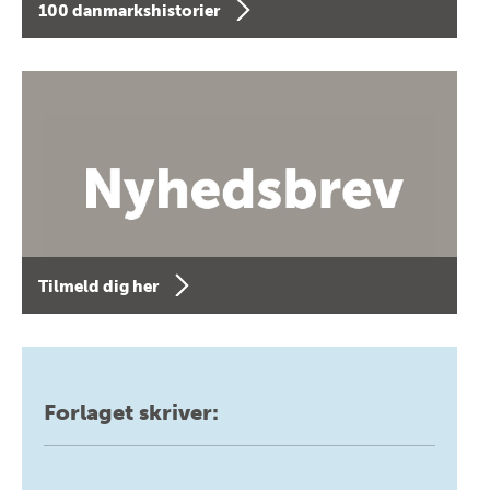
100 danmarkshistorier
Tilmeld dig her
Forlaget skriver: