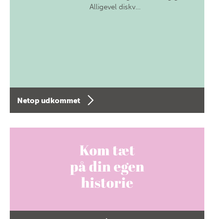
Alligevel diskv…
Netop udkommet