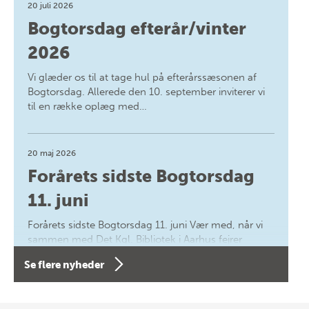
20 juli 2026
Bogtorsdag efterår/vinter
2026
Vi glæder os til at tage hul på efterårssæsonen af
Bogtorsdag. Allerede den 10. september inviterer vi
til en række oplæg med…
20 maj 2026
Forårets sidste Bogtorsdag
11. juni
Forårets sidste Bogtorsdag 11. juni Vær med, når vi
sammen med Det Kgl. Bibliotek i Aarhus fejrer
forfatterne bag vores nyes…
Se flere nyheder
8 maj 2026