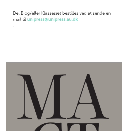
Del B og/eller Klassesæt bestilles ved at sende en
mail til
unipress@unipress.au.dk
.