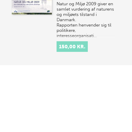
Natur og Miljø 2009 giver en
samlet vurdering af naturens
og miljøets tilstand i
Danmark.
Rapporten henvender sig til
politikere,
interesseorganisati…
150,00 KR.