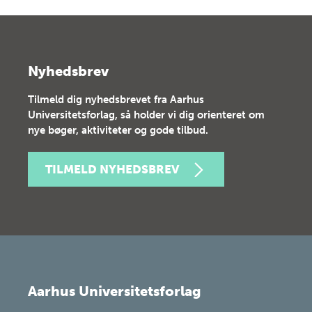
Nyhedsbrev
Tilmeld dig nyhedsbrevet fra Aarhus
Universitetsforlag, så holder vi dig orienteret om
nye bøger, aktiviteter og gode tilbud.
TILMELD NYHEDSBREV
Aarhus Universitetsforlag