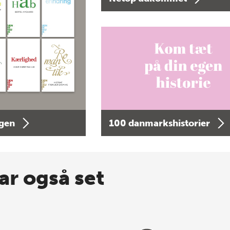
agen
100 danmarkshistorier
ar også set