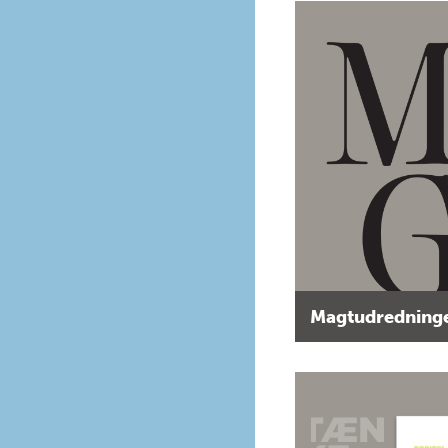
Magtudredninge