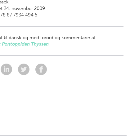
back
et 24. november 2009
978 87 7934 494 5
t til dansk og med forord og kommentarer af
k Pontoppidan Thyssen