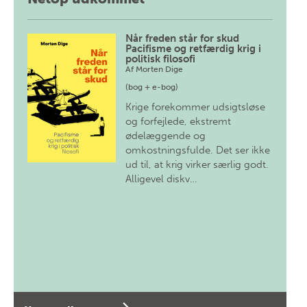
Når freden står for skud
Pacifisme og retfærdig krig i
politisk filosofi
Af
Morten Dige
(bog + e-bog)
Krige forekommer udsigtsløse
og forfejlede, ekstremt
ødelæggende og
omkostningsfulde. Det ser ikke
ud til, at krig virker særlig godt.
Alligevel diskv…