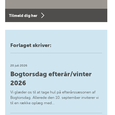
Tilmeld dig her
Forlaget skriver:
20 juli 2026
Bogtorsdag efterår/vinter
2026
Vi glæder os til at tage hul på efterårssæsonen af
Bogtorsdag. Allerede den 10. september inviterer vi
til en række oplæg med…