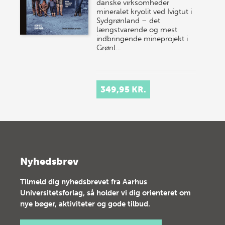
danske virksomheder
mineralet kryolit ved Ivigtut i
Sydgrønland – det
længstvarende og mest
indbringende mineprojekt i
Grønl…
349,95 KR.
Nyhedsbrev
Tilmeld dig nyhedsbrevet fra Aarhus
Universitetsforlag, så holder vi dig orienteret om
nye bøger, aktiviteter og gode tilbud.