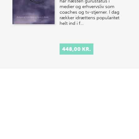
har næsten gurustatus i
medier og erhvervsliv som
coaches og tv-stjerner. I dag
rækker idrættens popularitet
helt ind i f…
448,00 KR.