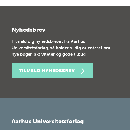
Nyhedsbrev
Tilmeld dig nyhedsbrevet fra Aarhus
Universitetsforlag, så holder vi dig orienteret om
nye bøger, aktiviteter og gode tilbud.
TILMELD NYHEDSBREV
Aarhus Universitetsforlag