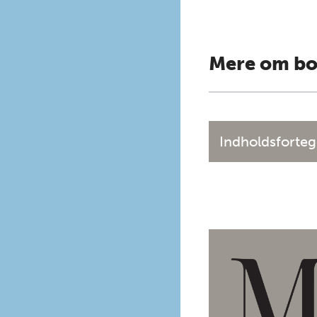
Mere om b
Indholdsforteg