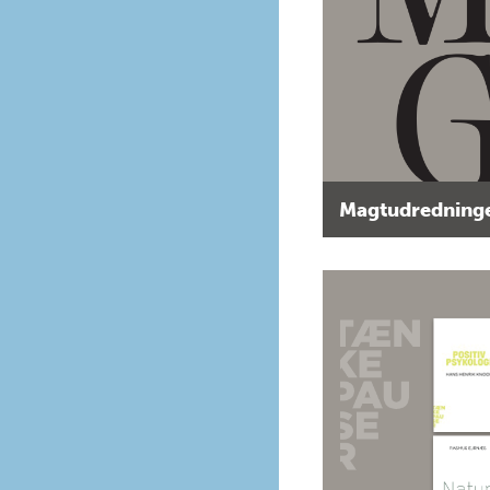
Magtudredninge