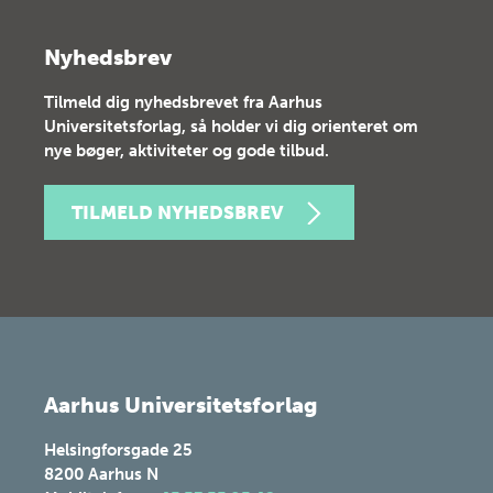
Nyhedsbrev
Tilmeld dig nyhedsbrevet fra Aarhus
Universitetsforlag, så holder vi dig orienteret om
nye bøger, aktiviteter og gode tilbud.
TILMELD NYHEDSBREV
Aarhus Universitetsforlag
Helsingforsgade 25
8200
Aarhus N