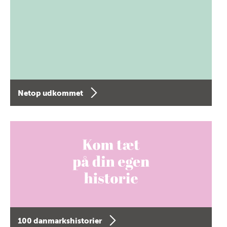
Netop udkommet
100 danmarkshistorier