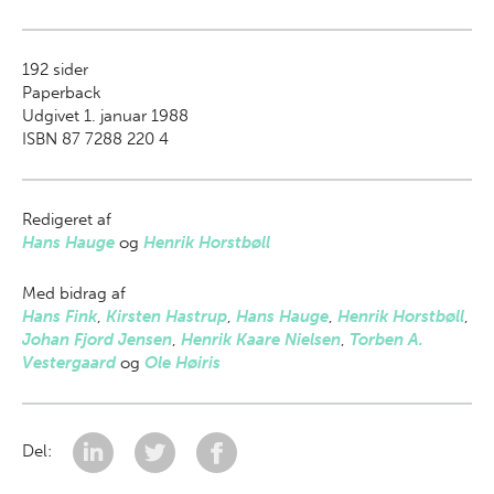
192
sider
Paperback
Udgivet 1. januar 1988
ISBN 87 7288 220 4
Redigeret af
Hans Hauge
og
Henrik Horstbøll
Med bidrag af
Hans Fink
,
Kirsten Hastrup
,
Hans Hauge
,
Henrik Horstbøll
,
Johan Fjord Jensen
,
Henrik Kaare Nielsen
,
Torben A.
Vestergaard
og
Ole Høiris
Del: