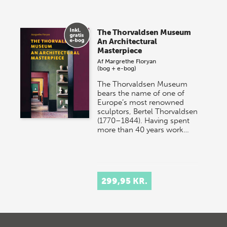
The Thorvaldsen Museum
An Architectural
Masterpiece
Af
Margrethe Floryan
(bog + e-bog)
The Thorvaldsen Museum
bears the name of one of
Europe’s most renowned
sculptors, Bertel Thorvaldsen
(1770–1844). Having spent
more than 40 years work…
299,95 KR.