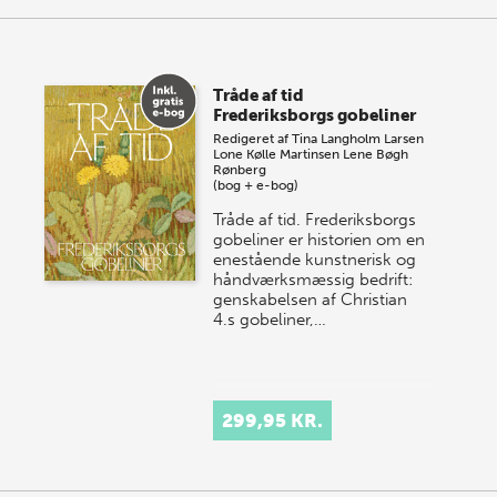
Tråde af tid
Frederiksborgs gobeliner
Redigeret af
Tina Langholm Larsen
Lone Kølle Martinsen
Lene Bøgh
Rønberg
(bog + e-bog)
Tråde af tid. Frederiksborgs
gobeliner er historien om en
enestående kunstnerisk og
håndværksmæssig bedrift:
genskabelsen af Christian
4.s gobeliner,…
299,95 KR.