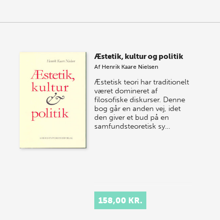
Æstetik, kultur og politik
Af
Henrik Kaare Nielsen
Æstetisk teori har traditionelt
været domineret af
filosofiske diskurser. Denne
bog går en anden vej, idet
den giver et bud på en
samfundsteoretisk sy…
158,00 KR.