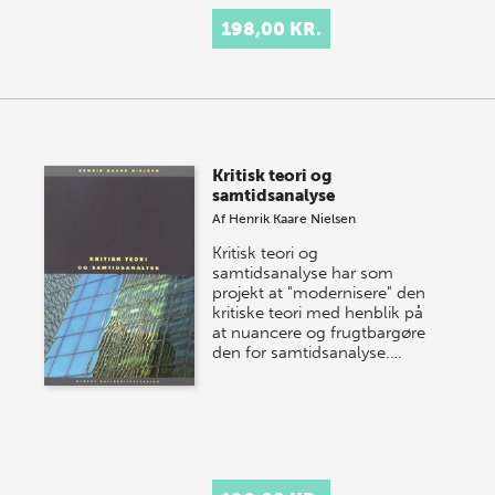
198,00 KR.
Kritisk teori og
samtidsanalyse
Af
Henrik Kaare Nielsen
Kritisk teori og
samtidsanalyse har som
projekt at "modernisere" den
kritiske teori med henblik på
at nuancere og frugtbargøre
den for samtidsanalyse.…