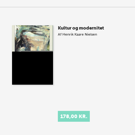
Kultur og modernitet
Af
Henrik Kaare Nielsen
178,00 KR.