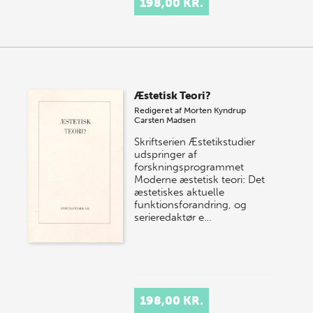
198,00 KR.
Æstetisk Teori?
Redigeret af
Morten Kyndrup
Carsten Madsen
Skriftserien Æstetikstudier
udspringer af
forskningsprogrammet
Moderne æstetisk teori: Det
æstetiskes aktuelle
funktionsforandring, og
serieredaktør e…
198,00 KR.