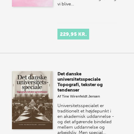
vi blive…
229,95 KR.
Det danske
universitetsspeciale
Topografi, tekster og
tendenser
Af
Tine Wirenfeldt Jensen
Universitetsspecialet er
traditionelt et højdepunkt i
en akademisk uddannelse -
og det afgørende bindeled
mellem uddannelse og
arbejdsliv. Men special…