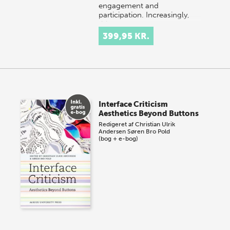
engagement and
participation. Increasingly,
this…
399,95 KR.
Interface Criticism
Aesthetics Beyond Buttons
Redigeret af
Christian Ulrik
Andersen
Søren Bro Pold
(bog + e-bog)