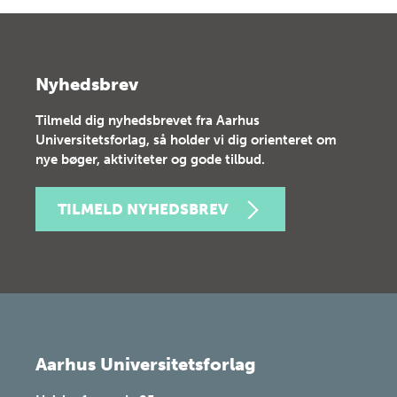
Nyhedsbrev
Tilmeld dig nyhedsbrevet fra Aarhus
Universitetsforlag, så holder vi dig orienteret om
nye bøger, aktiviteter og gode tilbud.
TILMELD NYHEDSBREV
Aarhus Universitetsforlag