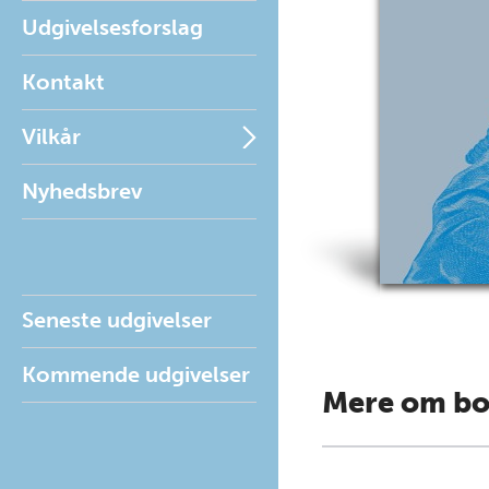
Udgivelsesforslag
Kontakt
Vilkår
Nyhedsbrev
Seneste udgivelser
Kommende udgivelser
Mere om b