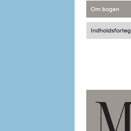
Om bogen
Indholdsforteg