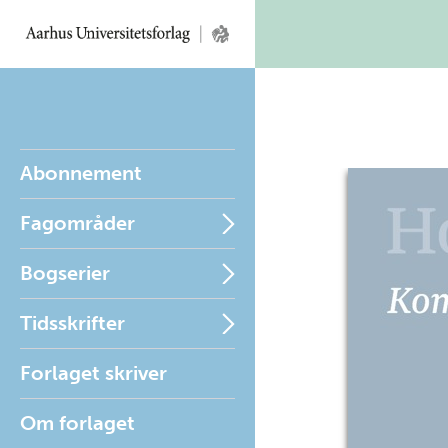
Abonnement
Fagområder
Bogserier
Tidsskrifter
Forlaget skriver
Om forlaget