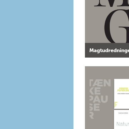
Magtudredninge