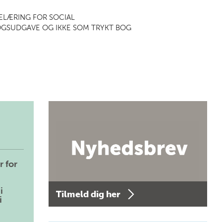
ELÆRING FOR SOCIAL
OGSUDGAVE OG IKKE SOM TRYKT BOG
r for
i
Tilmeld dig her
i