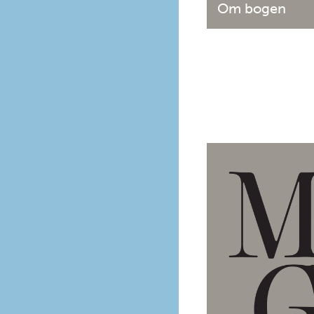
Om bogen