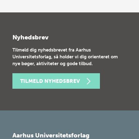
Nyhedsbrev
Tilmeld dig nyhedsbrevet fra Aarhus
Universitetsforlag, så holder vi dig orienteret om
nye bøger, aktiviteter og gode tilbud.
TILMELD NYHEDSBREV
Aarhus Universitetsforlag