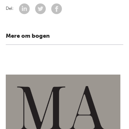
Del:
Mere om bogen