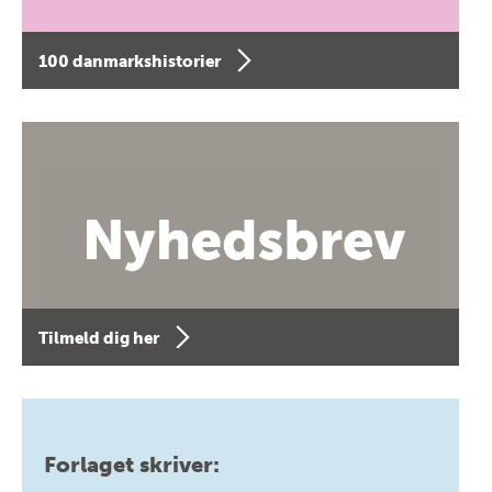
100 danmarkshistorier
Tilmeld dig her
Forlaget skriver: