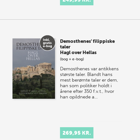
Demosthenes' filippiske
taler
Hagl over Hellas
(bog + e-bog)
Demosthenes var antikkens
største taler. Blandt hans
mest berømte taler er dem,
han som politiker holdt i
årene efter 350 f.v.t., hvor
han opildnede a…
269,95 KR.