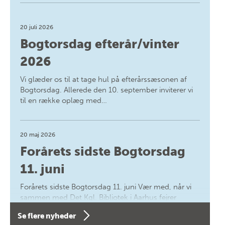
20 juli 2026
Bogtorsdag efterår/vinter
2026
Vi glæder os til at tage hul på efterårssæsonen af
Bogtorsdag. Allerede den 10. september inviterer vi
til en række oplæg med…
20 maj 2026
Forårets sidste Bogtorsdag
11. juni
Forårets sidste Bogtorsdag 11. juni Vær med, når vi
sammen med Det Kgl. Bibliotek i Aarhus fejrer
forfatterne bag vores nyes…
Se flere nyheder