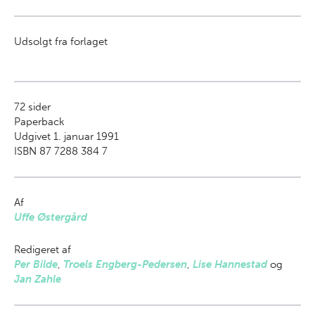
Udsolgt fra forlaget
72
sider
Paperback
Udgivet 1. januar 1991
ISBN 87 7288 384 7
Af
Uffe Østergård
Redigeret af
Per Bilde
,
Troels Engberg-Pedersen
,
Lise Hannestad
og
Jan Zahle