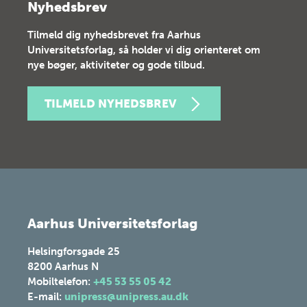
Nyhedsbrev
Tilmeld dig nyhedsbrevet fra Aarhus
Universitetsforlag, så holder vi dig orienteret om
nye bøger, aktiviteter og gode tilbud.
TILMELD NYHEDSBREV
Aarhus Universitetsforlag
Helsingforsgade 25
8200
Aarhus N
Mobiltelefon:
+45 53 55 05 42
E-mail:
unipress@unipress.au.dk