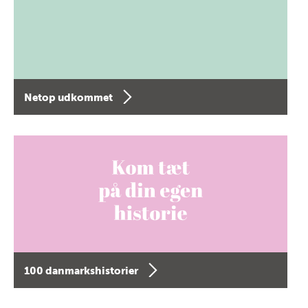
Netop udkommet
100 danmarkshistorier