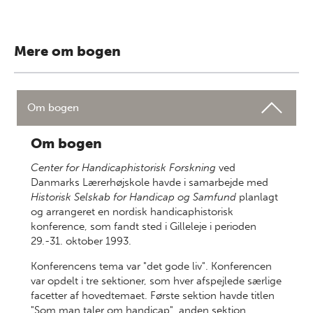
Mere om bogen
Om bogen
Om bogen
Center for Handicaphistorisk Forskning
ved
Danmarks Lærerhøjskole havde i samarbejde med
Historisk Selskab for Handicap og Samfund
planlagt
og arrangeret en nordisk handicaphistorisk
konference, som fandt sted i Gilleleje i perioden
29.-31. oktober 1993.
Konferencens tema var "det gode liv". Konferencen
var opdelt i tre sektioner, som hver afspejlede særlige
facetter af hovedtemaet. Første sektion havde titlen
"Som man taler om handicap", anden sektion