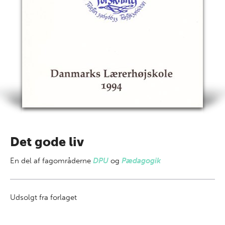
Det gode liv
En del af
fagområderne
DPU
og
Pædagogik
Udsolgt fra forlaget