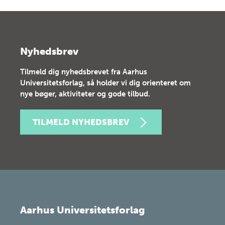
Nyhedsbrev
Tilmeld dig nyhedsbrevet fra Aarhus
Universitetsforlag, så holder vi dig orienteret om
nye bøger, aktiviteter og gode tilbud.
TILMELD NYHEDSBREV
Aarhus Universitetsforlag