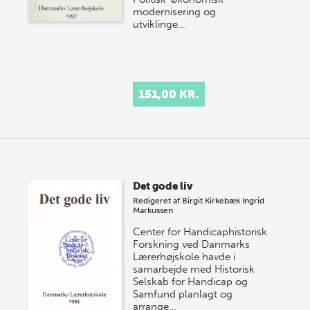
modernisering og
utviklinge…
151,00 KR.
Det gode liv
Redigeret af
Birgit Kirkebæk
Ingrid
Markussen
Center for Handicaphistorisk
Forskning ved Danmarks
Lærerhøjskole havde i
samarbejde med Historisk
Selskab for Handicap og
Samfund planlagt og
arrange…