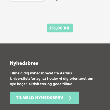
151,00 KR.
Nyhedsbrev
Tilmeld dig nyhedsbrevet fra Aarhus
Universitetsforlag, så holder vi dig orienteret om
nye bøger, aktiviteter og gode tilbud.
TILMELD NYHEDSBREV