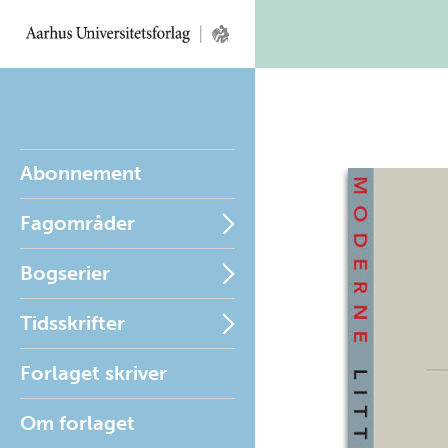
Abonnement
Fagområder
Bogserier
Tidsskrifter
Forlaget skriver
Om forlaget