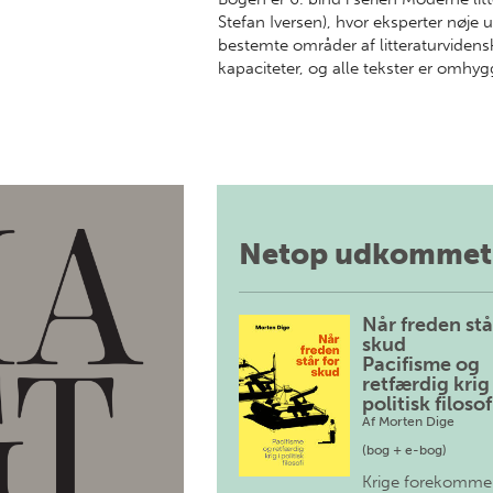
Stefan Iversen), hvor eksperter nøje 
bestemte områder af litteraturvidens
kapaciteter, og alle tekster er omhygg
Netop udkommet
Når freden stå
skud
Pacifisme og
retfærdig krig 
politisk filosof
Af
Morten Dige
(bog + e-bog)
Krige forekomme