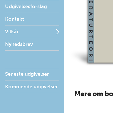
Udgivelsesforslag
Kontakt
Vilkår
Nyhedsbrev
Seneste udgivelser
Kommende udgivelser
Mere om b