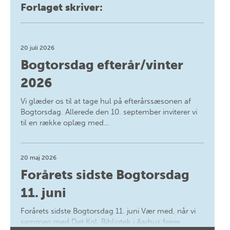
Forlaget skriver:
20 juli 2026
Bogtorsdag efterår/vinter
2026
Vi glæder os til at tage hul på efterårssæsonen af
Bogtorsdag. Allerede den 10. september inviterer vi
til en række oplæg med…
20 maj 2026
Forårets sidste Bogtorsdag
11. juni
Forårets sidste Bogtorsdag 11. juni Vær med, når vi
sammen med Det Kgl. Bibliotek i Aarhus fejrer