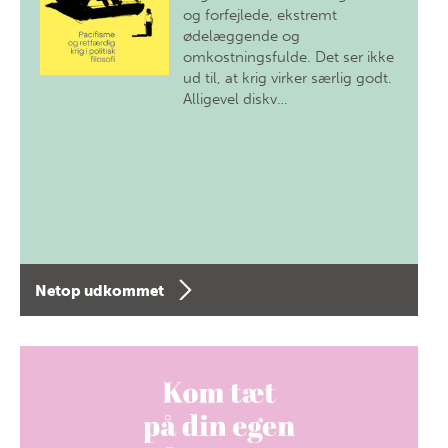
og forfejlede, ekstremt
ødelæggende og
omkostningsfulde. Det ser ikke
ud til, at krig virker særlig godt.
Alligevel diskv…
Netop udkommet