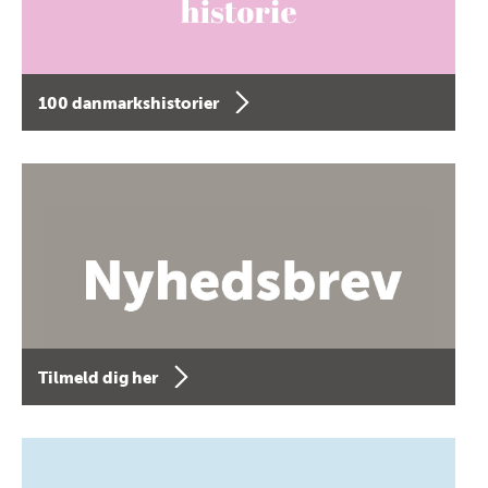
100 danmarkshistorier
Tilmeld dig her