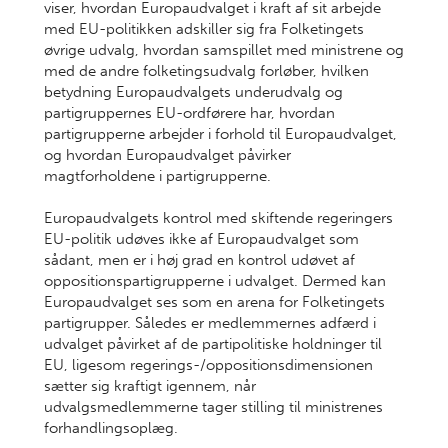
viser, hvordan Europaudvalget i kraft af sit arbejde
med EU-politikken adskiller sig fra Folketingets
øvrige udvalg, hvordan samspillet med ministrene og
med de andre folketingsudvalg forløber, hvilken
betydning Europaudvalgets underudvalg og
partigruppernes EU-ordførere har, hvordan
partigrupperne arbejder i forhold til Europaudvalget,
og hvordan Europaudvalget påvirker
magtforholdene i partigrupperne.
Europaudvalgets kontrol med skiftende regeringers
EU-politik udøves ikke af Europaudvalget som
sådant, men er i høj grad en kontrol udøvet af
oppositionspartigrupperne i udvalget. Dermed kan
Europaudvalget ses som en arena for Folketingets
partigrupper. Således er medlemmernes adfærd i
udvalget påvirket af de partipolitiske holdninger til
EU, ligesom regerings-/oppositionsdimensionen
sætter sig kraftigt igennem, når
udvalgsmedlemmerne tager stilling til ministrenes
forhandlingsoplæg.