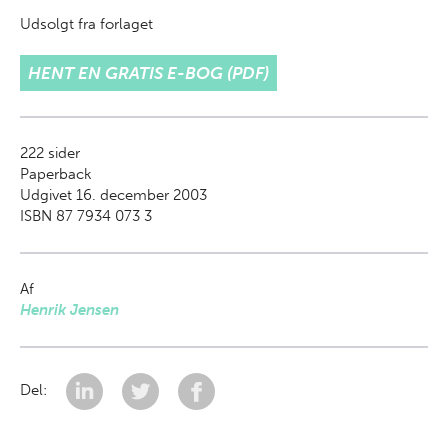
Udsolgt fra forlaget
HENT EN GRATIS E-BOG (PDF)
222
sider
Paperback
Udgivet 16. december 2003
ISBN 87 7934 073 3
Af
Henrik Jensen
Del: