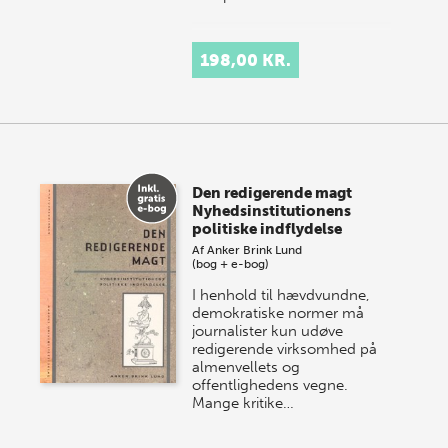
198,00 KR.
Den redigerende magt
Nyhedsinstitutionens
politiske indflydelse
Af
Anker Brink Lund
(bog + e-bog)
I henhold til hævdvundne,
demokratiske normer må
journalister kun udøve
redigerende virksomhed på
almenvellets og
offentlighedens vegne.
Mange kritike…