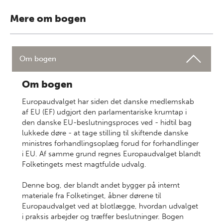
Mere om bogen
Om bogen
Om bogen
Europaudvalget har siden det danske medlemskab
af EU (EF) udgjort den parlamentariske krumtap i
den danske EU-beslutningsproces ved - hidtil bag
lukkede døre - at tage stilling til skiftende danske
ministres forhandlingsoplæg forud for forhandlinger
i EU. Af samme grund regnes Europaudvalget blandt
Folketingets mest magtfulde udvalg.
Denne bog, der blandt andet bygger på internt
materiale fra Folketinget, åbner dørene til
Europaudvalget ved at blotlægge, hvordan udvalget
i praksis arbejder og træffer beslutninger. Bogen