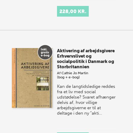
228,00 KR.
Aktivering af arbejdsgivere
Erhvervslivet og
socialpolitik i Danmark og
Storbritannien
Af
Cathie Jo Martin
(bog + e-bog)
Kan de langtidsledige reddes
fra et liv med social
udstødelse? Svaret afhænger
delvis af, hvor villige
arbejdsgiverne er til at
deltage i den ny "akti…