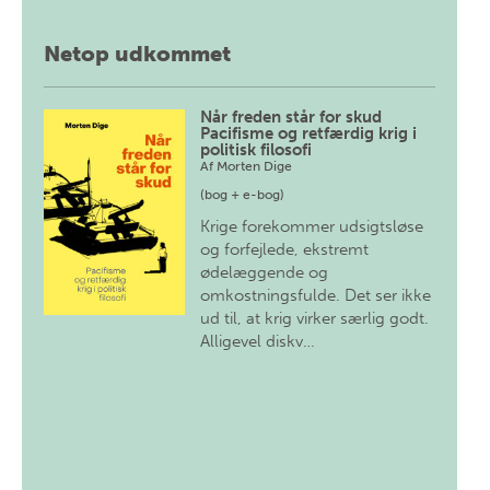
Netop udkommet
Når freden står for skud
Pacifisme og retfærdig krig i
politisk filosofi
Af
Morten Dige
(bog + e-bog)
Krige forekommer udsigtsløse
og forfejlede, ekstremt
ødelæggende og
omkostningsfulde. Det ser ikke
ud til, at krig virker særlig godt.
Alligevel diskv…