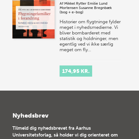
Af
Mikkel Rytter
Emilie Lund
Mortensen
Susanne Bregnbæk
(bog + e-bog)
Historier om flygtninge fylder
meget i nyhedsmedierne. Vi
bliver bombarderet med
statistik og holdninger, men
egentlig ved vi ikke særlig
meget om fly…
174,95 KR.
Nyhedsbrev
Tilmeld dig nyhedsbrevet fra Aarhus
Universitetsforlag, så holder vi dig orienteret om