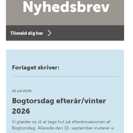
Tilmeld dig her
Forlaget skriver:
20 juli 2026
Bogtorsdag efterår/vinter
2026
Vi glæder os til at tage hul på efterårssæsonen af
Bogtorsdag. Allerede den 10. september inviterer vi