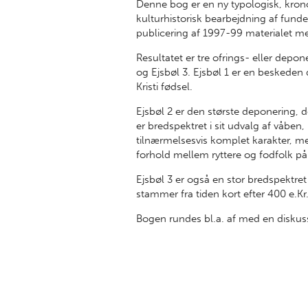
Denne bog er en ny typologisk, kron
kulturhistorisk bearbejdning af fun
publicering af 1997-99 materialet m
Resultatet er tre ofrings- eller depon
og Ejsbøl 3. Ejsbøl 1 er en beskeden
Kristi fødsel.
Ejsbøl 2 er den største deponering, d
er bredspektret i sit udvalg af våben,
tilnærmelsesvis komplet karakter, m
forhold mellem ryttere og fodfolk på
Ejsbøl 3 er også en stor bredspektre
stammer fra tiden kort efter 400 e.Kr
Bogen rundes bl.a. af med en diskuss