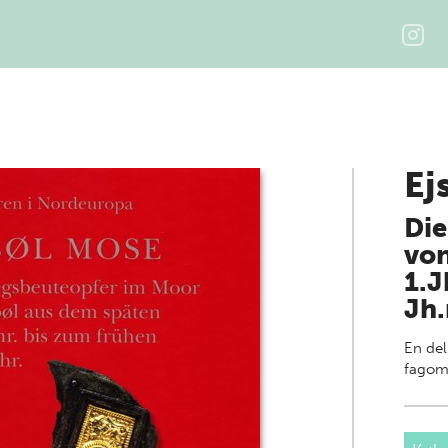
Ej
Die
von
1.J
Jh.
En del
fagom