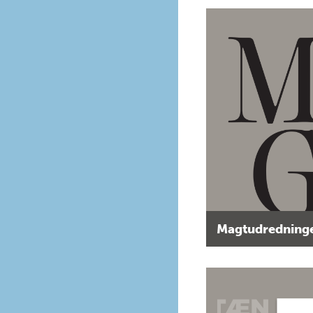
Magtudredninge