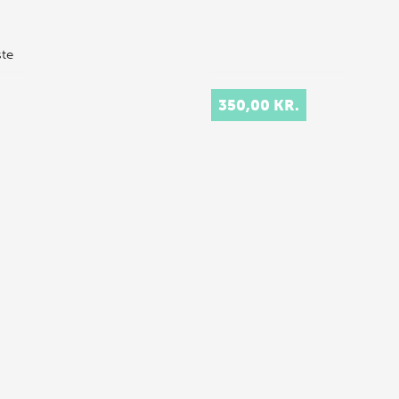
ste
350,00 KR.