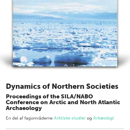
Dynamics of Northern Societies
Proceedings of the SILA/NABO
Conference on Arctic and North Atlantic
Archaeology
En del af
fagområderne
Arktiske studier
og
Arkæologi