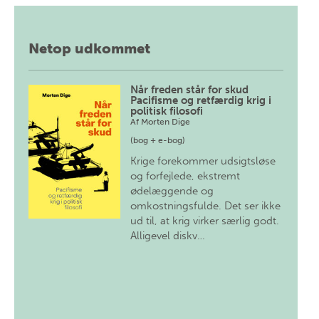
Netop udkommet
Når freden står for skud
Pacifisme og retfærdig krig i
politisk filosofi
Af
Morten Dige
(bog + e-bog)
Krige forekommer udsigtsløse
og forfejlede, ekstremt
ødelæggende og
omkostningsfulde. Det ser ikke
ud til, at krig virker særlig godt.
Alligevel diskv…