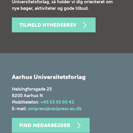
Universitetsforlag, så holder vi dig orienteret om
nye bøger, aktiviteter og gode tilbud.
TILMELD NYHEDSBREV
Aarhus Universitetsforlag
Helsingforsgade 25
8200
Aarhus N
Mobiltelefon:
+45 53 55 05 42
E-mail:
unipress@unipress.au.dk
FIND MEDARBEJDER