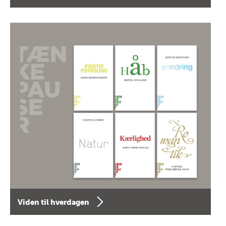
Viden til hverdagen