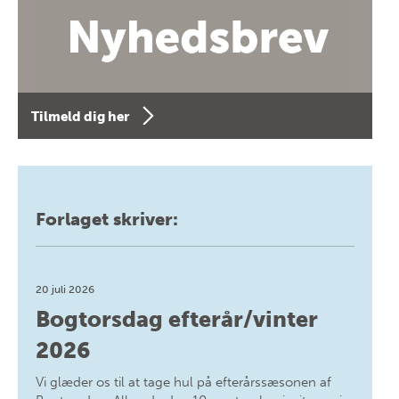
Tilmeld dig her
Forlaget skriver:
20 juli 2026
Bogtorsdag efterår/vinter
2026
Vi glæder os til at tage hul på efterårssæsonen af