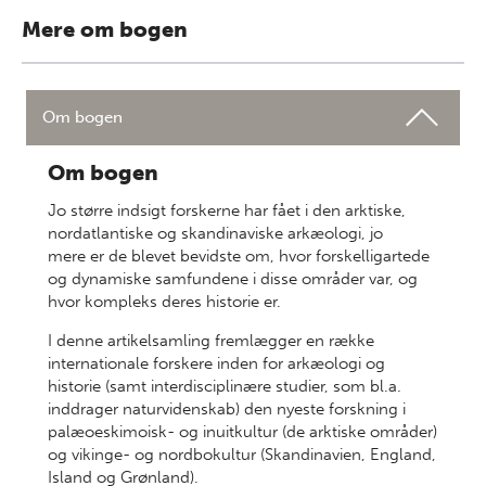
Mere om bogen
Om bogen
Om bogen
Jo større indsigt forskerne har fået i den arktiske,
nordatlantiske og skandinaviske arkæologi, jo
mere er de blevet bevidste om, hvor forskelligartede
og dynamiske samfundene i disse områder var, og
hvor kompleks deres historie er.
I denne artikelsamling fremlægger en række
internationale forskere inden for arkæologi og
historie (samt interdisciplinære studier, som bl.a.
inddrager naturvidenskab) den nyeste forskning i
palæoeskimoisk- og inuitkultur (de arktiske områder)
og vikinge- og nordbokultur (Skandinavien, England,
Island og Grønland).