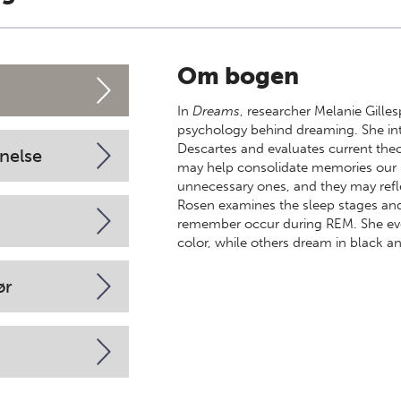
Om bogen
In
Dreams
, researcher Melanie Gille
psychology behind dreaming. She intr
Descartes and evaluates current the
nelse
may help consolidate memories our 
unnecessary ones, and they may refle
Rosen examines the sleep stages an
remember occur during REM. She ev
color, while others dream in black a
ør