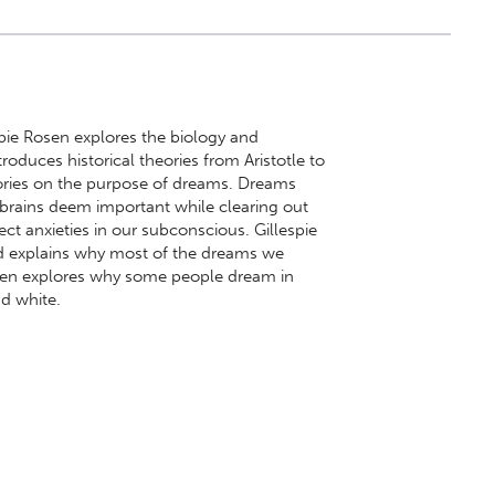
spie Rosen explores the biology and
oduces historical theories from Aristotle to
ories on the purpose of dreams. Dreams
brains deem important while clearing out
ct anxieties in our subconscious. Gillespie
d explains why most of the dreams we
en explores why some people dream in
nd white.