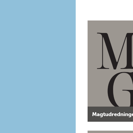
Magtudredninge