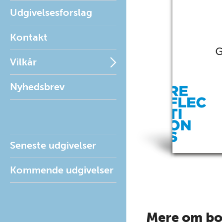
Udgivelsesforslag
Kontakt
Vilkår
Nyhedsbrev
Seneste udgivelser
Kommende udgivelser
Mere om b