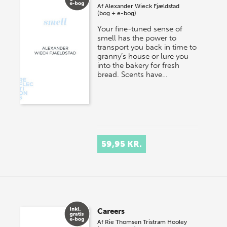
Af
Alexander Wieck Fjældstad
(bog + e-bog)
Your fine-tuned sense of
smell has the power to
transport you back in time to
granny’s house or lure you
into the bakery for fresh
bread. Scents have…
59,95 KR.
Careers
Af
Rie Thomsen
Tristram Hooley