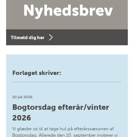
Tilmeld dig her
Forlaget skriver:
20 juli 2026
Bogtorsdag efterår/vinter
2026
Vi glæder os til at tage hul på efterårssæsonen af
Bogtorsdag. Allerede den 10. september inviterer vi