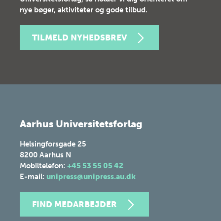
nye bøger, aktiviteter og gode tilbud.
TILMELD NYHEDSBREV
Aarhus Universitetsforlag
Helsingforsgade 25
8200
Aarhus N
Mobiltelefon:
+45 53 55 05 42
E-mail:
unipress@unipress.au.dk
FIND MEDARBEJDER