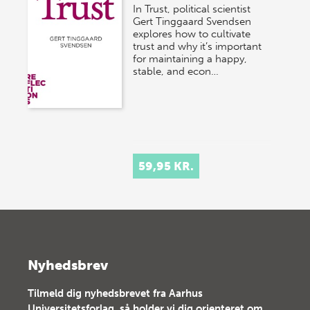
In Trust, political scientist
Gert Tinggaard Svendsen
explores how to cultivate
trust and why it’s important
for maintaining a happy,
stable, and econ…
59,95 KR.
Nyhedsbrev
Tilmeld dig nyhedsbrevet fra Aarhus
Universitetsforlag, så holder vi dig orienteret om