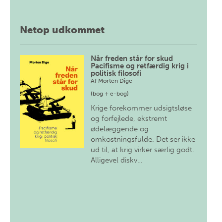
Netop udkommet
Når freden står for skud
Pacifisme og retfærdig krig i
politisk filosofi
Af
Morten Dige
(bog + e-bog)
Krige forekommer udsigtsløse
og forfejlede, ekstremt
ødelæggende og
omkostningsfulde. Det ser ikke
ud til, at krig virker særlig godt.
Alligevel diskv…