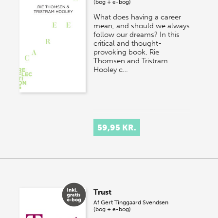
(bog + e-bog)
What does having a career
mean, and should we always
follow our dreams? In this
critical and thought-
provoking book, Rie
Thomsen and Tristram
Hooley c…
59,95 KR.
Trust
Af
Gert Tinggaard Svendsen
(bog + e-bog)