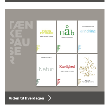
Viden til hverdagen